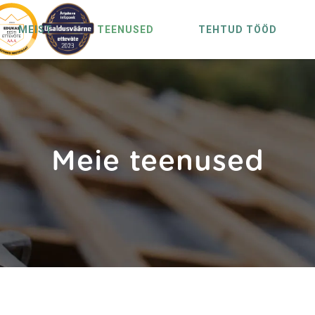
MEIST
TEENUSED
TEHTUD TÖÖD
Meie teenused