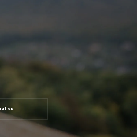
oof.ee