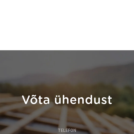
Võta ühendust
TELEFON