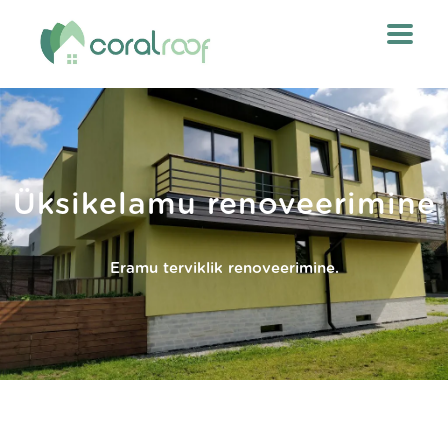
Üksikelamu renoveerimine
Eramu terviklik renoveerimine.