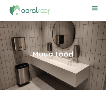
Muud tööd