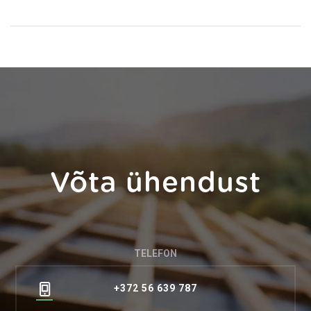
Võta ühendust
TELEFON
+372 56 639 787