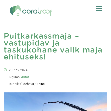
Puitkarkassmaja –
vastupidav ja
taskukohane valik maja
ehituseks!
29. nov. 2024
Kirjutas:
Autor
Rubriik:
Üldehitus, Üldine