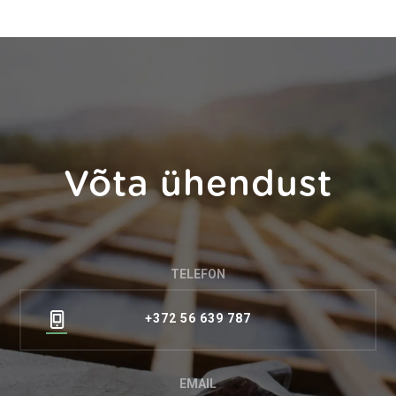
Võta ühendust
TELEFON
+372 56 639 787
EMAIL