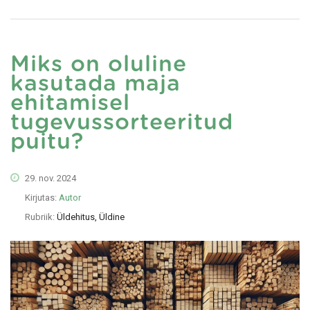
Miks on oluline
kasutada maja
ehitamisel
tugevussorteeritud
puitu?
29. nov. 2024
Kirjutas:
Autor
Rubriik:
Üldehitus, Üldine