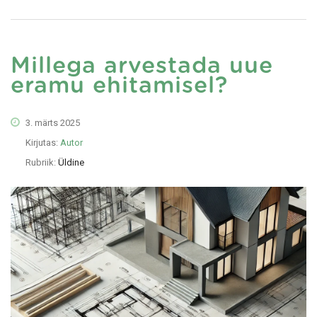
Millega arvestada uue
eramu ehitamisel?
3. märts 2025
Kirjutas:
Autor
Rubriik:
Üldine