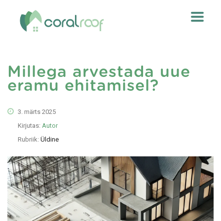
Millega arvestada uue
eramu ehitamisel?
3. märts 2025
Kirjutas:
Autor
Rubriik:
Üldine