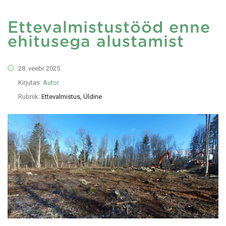
Ettevalmistustööd enne
ehitusega alustamist
28. veebr 2025
Kirjutas:
Autor
Rubriik:
Ettevalmistus, Üldine