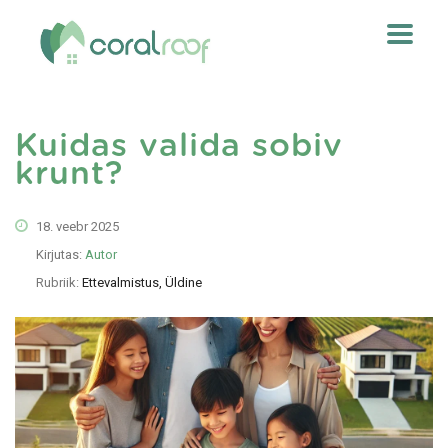
Kuidas valida sobiv
krunt?
18. veebr 2025
Kirjutas:
Autor
Rubriik:
Ettevalmistus, Üldine