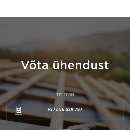
Võta ühendust
TELEFON
+372 56 639 787