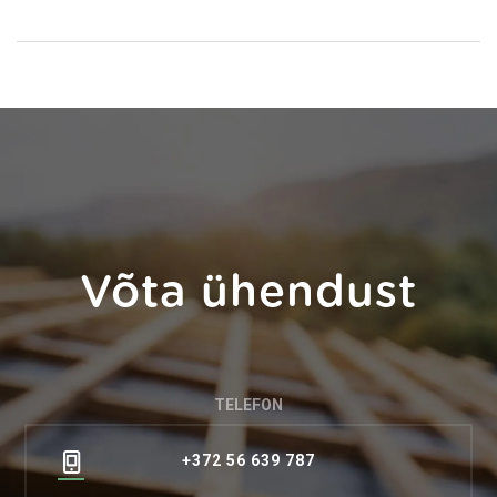
Võta ühendust
TELEFON
+372 56 639 787