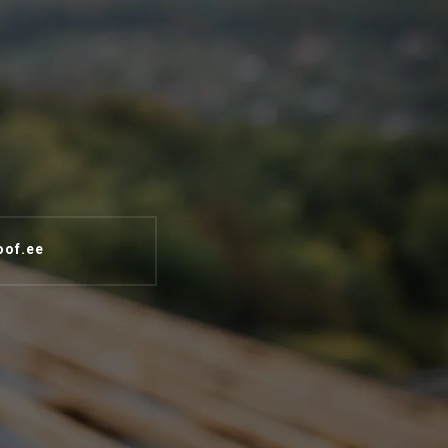
oof.ee