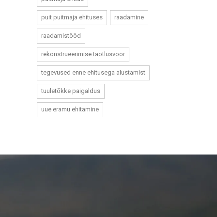
puit puitmaja ehituses
raadamine
raadamistööd
rekonstrueerimise taotlusvoor
tegevused enne ehitusega alustamist
tuuletõkke paigaldus
uue eramu ehitamine