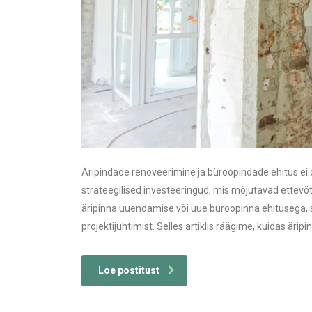
Äripindade renoveerimine ja büroopindade ehitus ei o
strateegilised investeeringud, mis mõjutavad ettevõ
äripinna uuendamise või uue büroopinna ehitusega, 
projektijuhtimist. Selles artiklis räägime, kuidas äri
Loe postitust