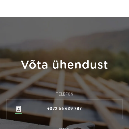
Võta ühendust
TELEFON
+372 56 639 787