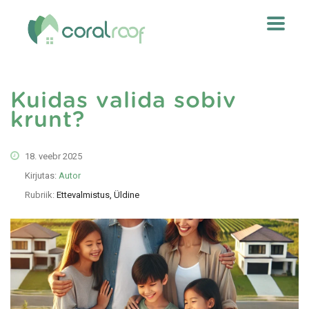
Kuidas valida sobiv
krunt?
18. veebr 2025
Kirjutas:
Autor
Rubriik:
Ettevalmistus, Üldine