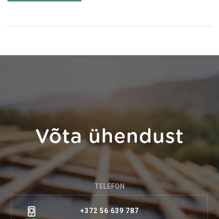
Võta ühendust
TELEFON
+372 56 639 787