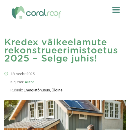
Kredex väikeelamute
rekonstrueerimistoetus
2025 – Selge juhis!
18. veebr 2025
Kirjutas:
Autor
Rubriik:
Energiatõhusus, Üldine