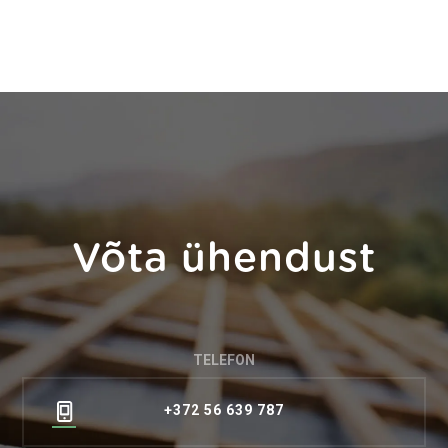
Võta ühendust
TELEFON
+372 56 639 787