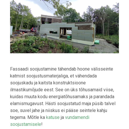
Fassaadi soojustamine tähendab hoone välisseinte
katmist soojustusmaterjaliga, et vähendada
soojuskadu ja kaitsta konstruktsioone
ilmastikumõjude eest. See on üks tõhusamaid viise,
kuidas muuta kodu energiatõhusamaks ja parandada
elamismugavust. Hästi soojustatud maja püsib talvel
soe, suvel jahe ja niiskus ei pääse seintele kahju
tegema. Mõtle ka
katuse
ja
vundamendi
soojustamisele
!