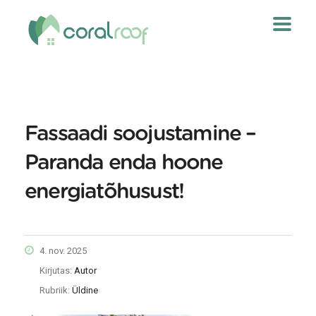
Fassaadi soojustamine –
Paranda enda hoone
energiatõhusust!
4. nov. 2025
Kirjutas:
Autor
Rubriik:
Üldine