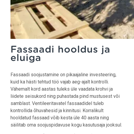
Fassaadi hooldus ja
eluiga
Fassaadi soojustamine on pikaajaline investeering,
kuid ka hästi tehtud töö vajab aeg-ajalt kontrolli.
Vähemalt kord aastas tuleks üle vaadata krohvi ja
liidete seisukord ning puhastada pind mustusest või
samblast. Ventileeritavatel fassaadidel tuleb
kontrollida õhuvahesid ja kinnitusi. Korralikult
hooldatud fassaad võib kesta üle 40 aasta ning
säilitab oma soojuspidavuse kogu kasutusaja jooksul.