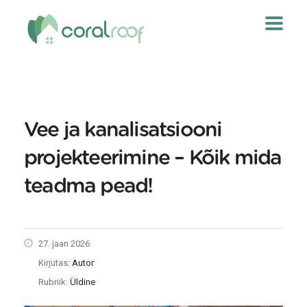
Vee ja kanalisatsiooni
projekteerimine – Kõik mida
teadma pead!
27. jaan 2026
Kirjutas:
Autor
Rubriik:
Üldine