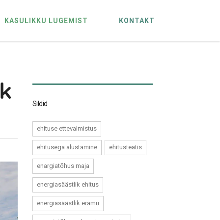
KASULIKKU LUGEMIST
KONTAKT
ik
Sildid
ehituse ettevalmistus
ehitusega alustamine
ehitusteatis
enargiatõhus maja
energiasäästlik ehitus
energiasäästlik eramu